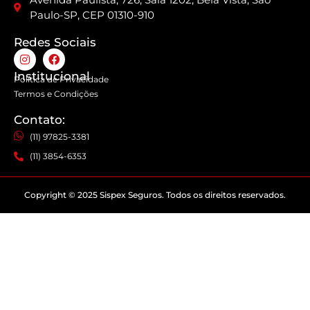
Paulo-SP, CEP 01310-910
Redes Sociais
Institucional
Política de Privacidade
Termos e Condições
Contato:
(11) 97825-3381
(11) 3854-6353
Copyright © 2025 Sispex Seguros. Todos os direitos reservados.