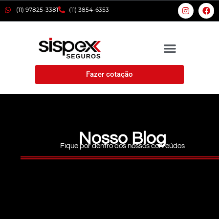
(11) 97825-3381
(11) 3854-6353
Fazer cotação
Nosso Blog
Fique por dentro dos nossos conteúdos