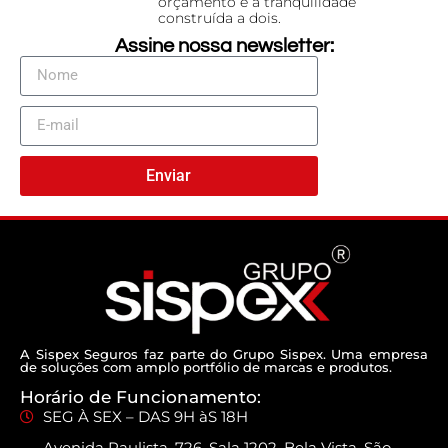
orçamento e a tranquilidade
construída a dois.
Assine nossa newsletter:
Enviar
A Sispex Seguros faz parte do Grupo Sispex. Uma empresa
de soluções com amplo portfólio de marcas e produtos.
Horário de Funcionamento:
SEG À SEX – DAS 9H àS 18H
Avenida Paulista, 726, Sala 1202, Bela Vista, São